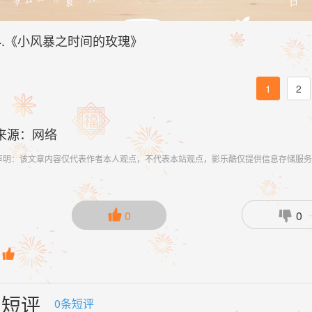
4.《小风暴之时间的玫瑰》
1
2
来源：网络
声明：该文章内容仅代表作者本人观点，不代表本站观点，影乐酷仅提供信息存储服务

0

0

短评
0
条短评