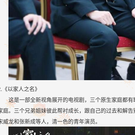
2.《以家人之名》
这是一部全新视角展开的电视剧，三个原生家庭都有缺
家庭。三个兄弟姐妹彼此帮衬成长，跟自己的过去和解告
宋威龙和张新成等人，清一色的青年演员。