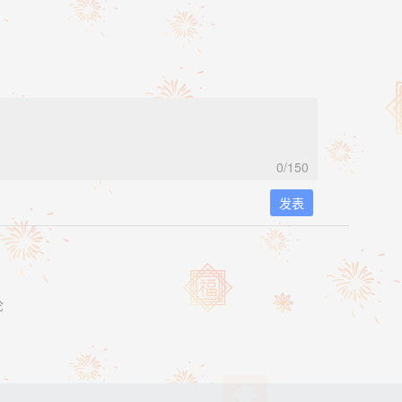
0
/150
发表
论