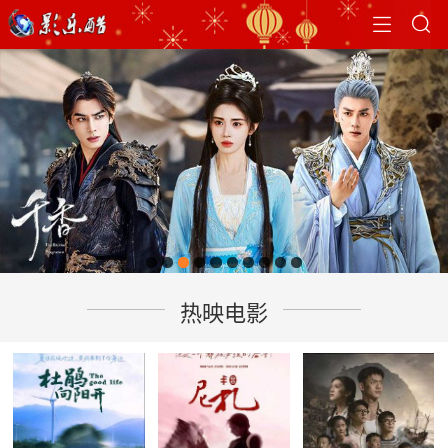


热映电影