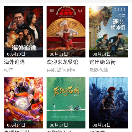
08月10日
08月11日
08月14日
海外追逃
欢迎来龙餐馆
逃出绝命街
动作
喜剧/战争/剧情
悬疑/惊悚
08月14日
08月14日
08月14日