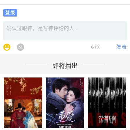
登录
发表
0
/150
即将播出