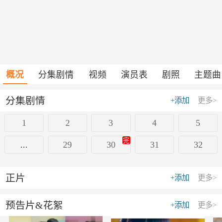
概况
分集剧情
视频
演员表
剧照
主题曲
分集剧情
+添加
更多>
1
2
3
4
5
完
...
29
30
31
32
正片
+添加
更多>
预告片&花絮
+添加
更多>