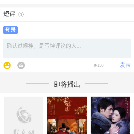
短评
（
0
）
登录
发表
0
/150
即将播出