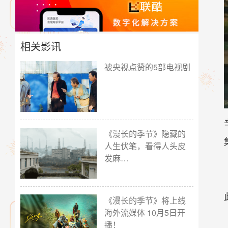
相关影讯
被央视点赞的5部电视剧
《漫长的季节》隐藏的
人生伏笔，看得人头皮
发麻…
《漫长的季节》将上线
海外流媒体 10月5日开
播！