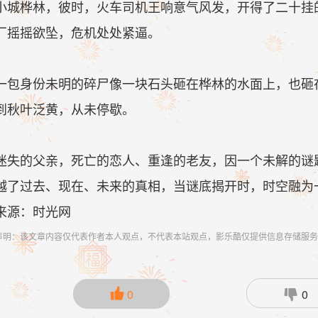
小城桦林，彼时，火车司机王响意气风发，开得了二十挂
厂摇摇欲坠，危机处处紧逼。
一包身份未明的碎尸像一块石头砸在桦林的水面上，也砸
到秋叶泛黄，从未停歇。
迷失的父亲，死亡的恋人、重逢的老友，因一个未解的谜
越了过去、现在、未来的真相，当谜底揭开时，时空融为
来源：时光网
声明：该文章内容仅代表作者本人观点，不代表本站观点，影乐酷仅提供信息存储服务

0

0