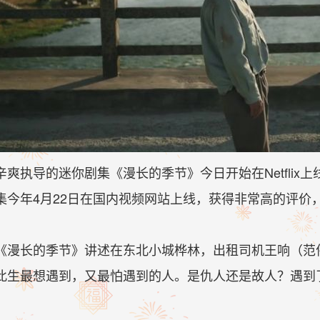
辛爽执导的迷你剧集《漫长的季节》今日开始在Netfli
集今年4月22日在国内视频网站上线，获得非常高的评价，如
《漫长的季节》讲述在东北小城桦林，出租司机王响（范
此生最想遇到，又最怕遇到的人。是仇人还是故人？遇到