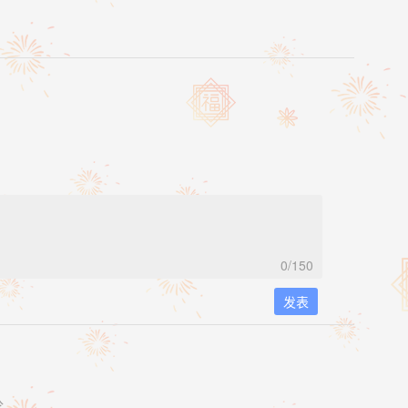
0
/150
发表
论