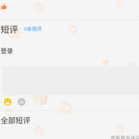

短评
0
条短评
登录
全部短评
查看更多评