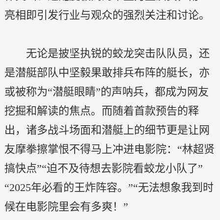
亮相即引发行业与观众的强烈关注和讨论。
无论是披坚执锐的蛟龙突击队队员，还
是潜艇部队中坚毅果敢排兵布阵的艇长，亦
或被称为“潜艇眼睛”的声呐兵，都成为网友
挖掘和解读的焦点。而随着首款预告的释
出，诸多战斗场面和潜艇上的细节更是让网
友摩拳擦掌恨不得马上冲进电影院：“林超贤
搞快点”“迫不及待想去影院看蛟龙小队了”
“2025年必看的王炸阵容。”“无法想象我到时
候在电影院里会有多爽！”