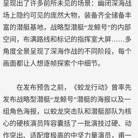
呈现出了许多前所未见的场景：幽闭深海战
场上隐约可见的庞然大物，装备齐全储备丰
富的潜艇基地，战略型潜艇“龙鲸号”的内部
空间，布满路线和标记的指挥室大屏……多
角度全景呈现了深海作战的不同阶段，每个
画面都让人想逐帧探索个中细节。
在发布预告之前，《蛟龙行动》曾率先
发布战略型潜艇“龙鲸号”潜艇的海报以及一
组角色海报，以蛟龙突击队和潜艇部队为核
心的硬核演员阵容囊括了一批演技过硬、动
作突出、适配度极高的中坚力量演员，甫一