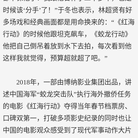
时候该‘分手’了！”于冬也表示，林超贤有好
多场戏和经典画面都是用命换来的：“《红海
行动》的时候他跟坦克飙车，《蛟龙行动》
他把自己倒吊着放到水下去拍，每次看到他
这样我就觉得，预算超就超了吧。”
2018年，一部由博纳影业集团出品，讲
述中国海军“蛟龙突击队”执行海外撤侨任务
的电影《红海行动》夺得当年春节档票房、
口碑双第一，打破多项影史纪录的同时也让
中国的电影观众感受到了现代军事动作大片