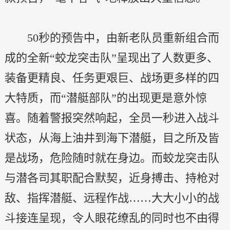
50秒的预告中，由新老队员重新组合而
成的全新“蛟龙突击队”呈现出了人数更多、
装备更精良、任务更艰巨、战场更多样的四
大特质，而“潜艇部队”的出现更是意外惊
喜。随着警报突然响起，全员一秒进入战斗
状态，从海上油井到海下潜艇，目之所及皆
是战场，危险随时就在身边。而蛟龙突击队
与潜各司其职配合默契，近身搏击、持枪对
敌、指挥潜艇、远程作战……大大小小的战
斗接连呈现，令人眼花缭乱的同时也不由得