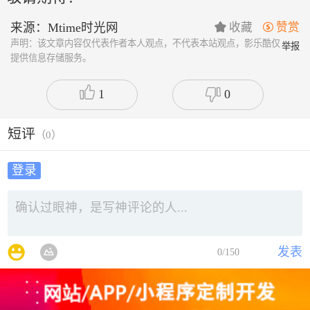
来源：Mtime时光网
收藏
赞赏


声明：该文章内容仅代表作者本人观点，不代表本站观点，影乐酷仅
举报
提供信息存储服务。
1
0
短评
（
0
）
登录
发表
0
/150