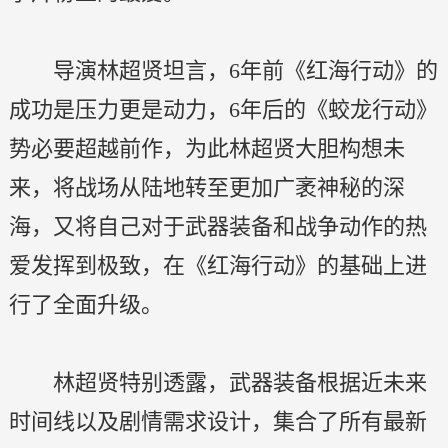
导演林超贤坦言，6年前《红海行动》的
成功是压力更是动力，6年后的《蛟龙行动》
势必要超越前作，为此林超贤大胆构想未
来，将战场从陆地转至更加广袤神秘的深
海，又将自己对于武器装备和战争动作的热
爱发挥到极致，在《红海行动》的基础上进
行了全面升级。
林超贤特别透露，武器装备根据近未来
时间线以及剧情需求设计，集合了所有最新