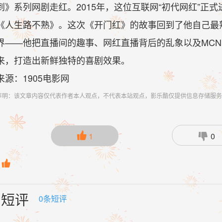
到》系列网剧走红。2015年，这位互联网“初代网红”正
《人生路不熟》。这次《开门红》的故事回到了他自己最
界——他把直播间的趣事、网红直播背后的乱象以及MC
来，打造出新鲜独特的喜剧效果。
来源：1905电影网
声明：该文章内容仅代表作者本人观点，不代表本站观点，影乐酷仅提供信息存储服务

1

0

短评
0
条短评