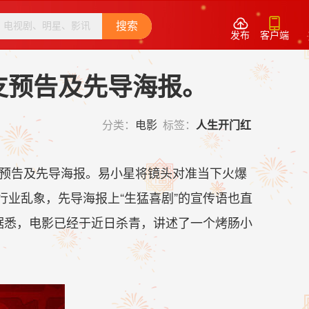


搜索
发布
客户端
支预告及先导海报。
分类：
电影
标签：
人生开门红
支预告及先导海报。易小星将镜头对准当下火爆
业乱象，先导海报上“生猛喜剧”的宣传语也直
据悉，电影已经于近日杀青，讲述了一个烤肠小