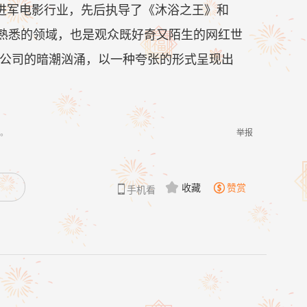
式进军电影行业，先后执导了《沐浴之王》和
熟悉的领域，也是观众既好奇又陌生的网红世
N公司的暗潮汹涌，以一种夸张的形式呈现出
。
举报
收藏
赞赏


手机看
