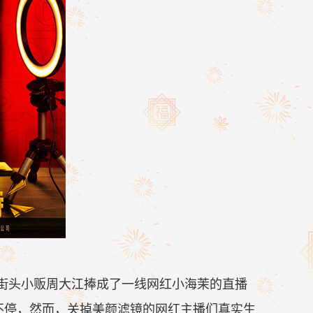
街头小贩周大江捧成了一线网红小海茉的直播
不停，然而，关掉美颜滤镜的网红主播们真实生