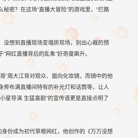
秘密？在这场“直播大冒险”的游戏里，“拦路
。没想到直播现场变塌房现场，别出心裁的预
“网红直播背后的乱象”好奇度飙升。
哥”周大江背对观众、面向化妆镜，而镜中的他
身旁布满直播间特有的补光灯和话筒等，让人
小星导演 生猛喜剧”的宣传语更是直接点明了
的身份成为初代草根网红，他创作的《万万没想