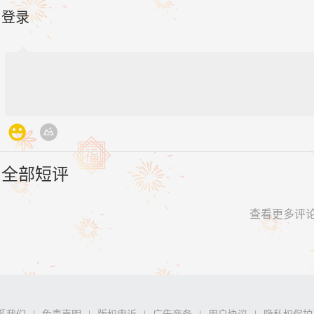
登录
全部短评
查看更多评
系我们
免责声明
版权申诉
广告商务
用户协议
隐私权保护
|
|
|
|
|