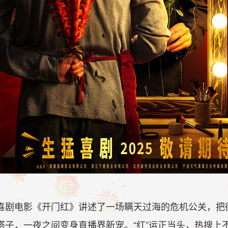
喜剧电影《开门红》讲述了一场瞒天过海的危机公关，把
搭子，一夜之间变身直播界新宠。“红”运正当头，热搜上