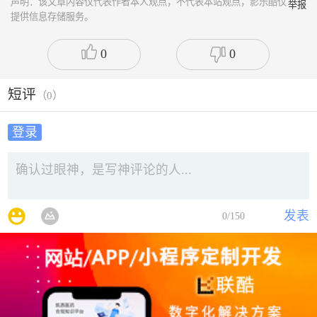
声明：该文章内容仅代表作者本人观点，不代表本站观点，影乐酷仅
举报
提供信息存储服务。
0
0
短评
（
0
）
登录
发表
0
/150