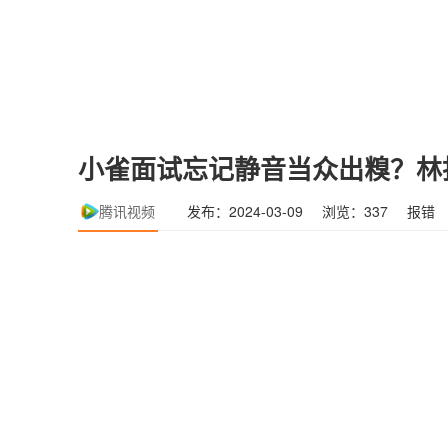
小雀面试忘记静音当众出糗？林
腾讯视频
发布：2024-03-09
浏览：337
报错