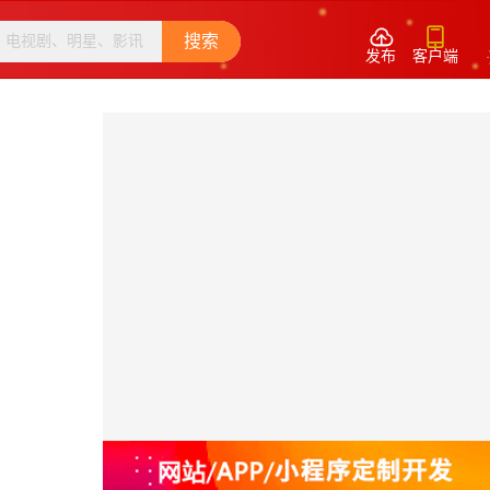


搜索
发布
客户端