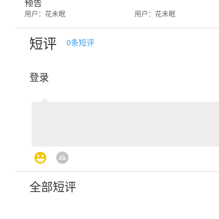
预告
用户：
花未眠
用户：
花未眠
短评
0
条短评
登录
全部短评