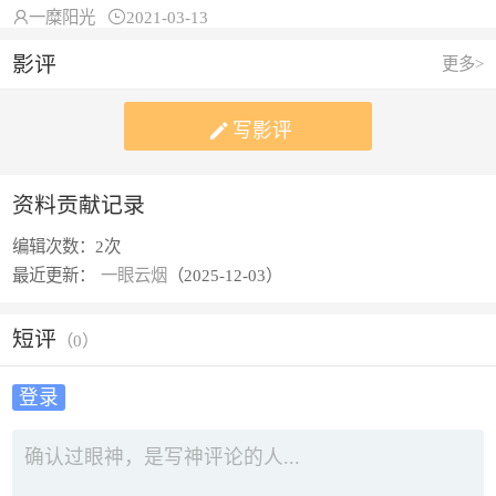

一糜阳光

2021-03-13
影评
更多>

写影评
资料贡献记录
编辑次数：
2次
最近更新：
一眼云烟
（2025-12-03）
短评
（
0
）
登录