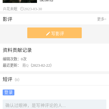

花未眠

2023-03-30
影评
更多>

写影评
资料贡献记录
编辑次数：
0次
最近更新：
易Q
（2023-02-22）
短评
（
0
）
登录