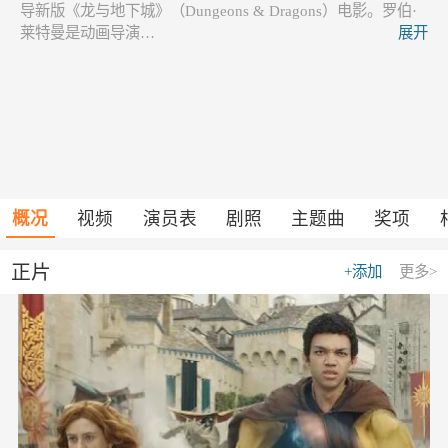
导新版《龙与地下城》（Dungeons & Dragons）电影。罗伯·
莱特曼是动画导演…
展开
概况
视频
演员表
剧照
主题曲
奖项
正片
+添加
更多>