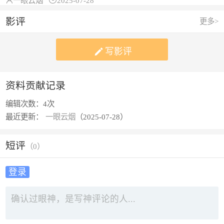

一眼云烟

2025-07-28
影评
更多>

写影评
资料贡献记录
编辑次数：
4次
最近更新：
一眼云烟
（2025-07-28）
短评
（
0
）
登录