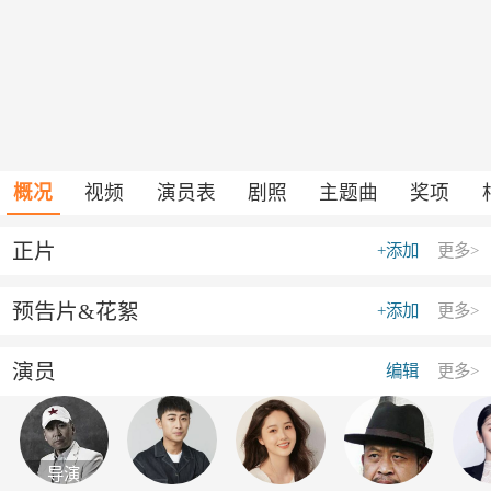
概况
视频
演员表
剧照
主题曲
奖项
正片
+添加
更多>
预告片&花絮
+添加
更多>
演员
编辑
更多>
导演