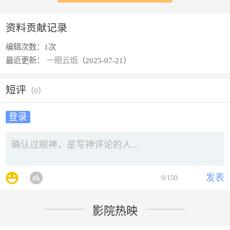
资料贡献记录
编辑次数：
1次
最近更新：
一眼云烟
（2025-07-21）
短评
（
0
）
登录
发表
0
/150
影院热映