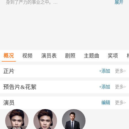
身到了严力的事业之中。…
展开
概况
视频
演员表
剧照
主题曲
奖项
正片
+添加
更多>
预告片&花絮
+添加
更多>
演员
编辑
更多>