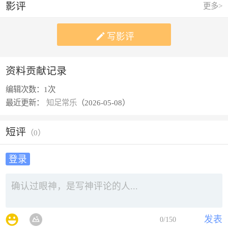
影评
更多>

写影评
资料贡献记录
编辑次数：
1次
最近更新：
知足常乐
（2026-05-08）
短评
（
0
）
登录
发表
0
/150