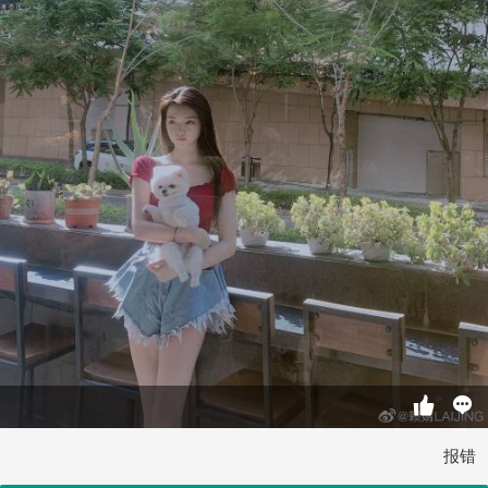


报错