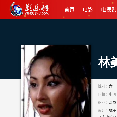
首页
电影
电视剧
林
性别：
女
国籍：
中国
职业：
演员
简介：
林美