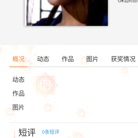
《床边的目
概况
动态
作品
图片
获奖情况
动态
作品
图片
短评
0
条短评