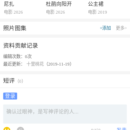
尼扎
杜鹃向阳开
公主裙
电影 2026
电影 2026
电影 2019
照片图集
+添加
更多>
资料贡献记录
编辑次数：
0次
最近更新：
十里桃花
（2019-11-19）
短评
（
0
）
登录