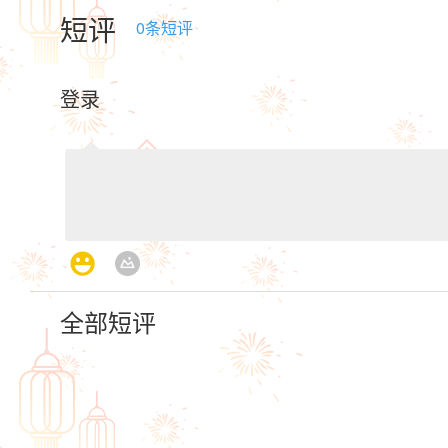
短评
0
条短评
登录
全部短评