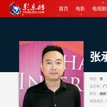
首页
电影
电视剧
张
性别：
男
出生地：
广
职业：
编剧 
家庭成员：