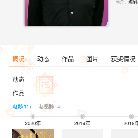
简介：
编剧
概况
动态
作品
图片
获奖情况
动态
作品
电影(11)
电视剧(14)



2020年
2019年
2018