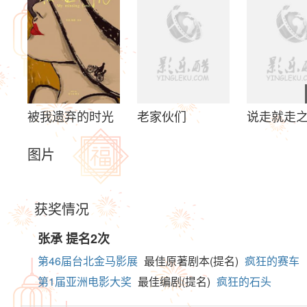
被我遗弃的时光
老家伙们
说走就走
图片
获奖情况
张承
提名2次
第46届台北金马影展
最佳原著剧本(提名)
疯狂的赛车
第1届亚洲电影大奖
最佳编剧(提名)
疯狂的石头