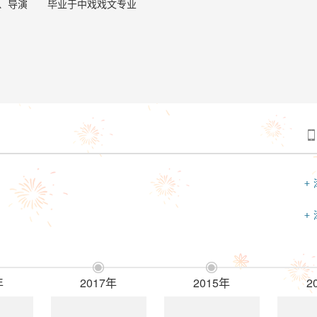
、导演 毕业于中戏戏文专业

+
+


年
2017年
2015年
2