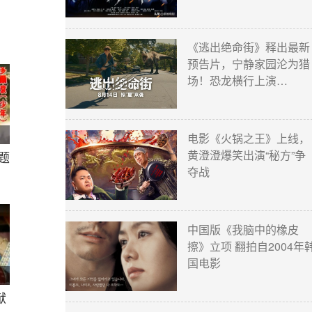
《逃出绝命街》释出最新
预告片，宁静家园沦为猎
场！恐龙横行上演…
电影《火锅之王》上线，
黄澄澄爆笑出演“秘方”争
题
夺战
中国版《我脑中的橡皮
擦》立项 翻拍自2004年
国电影
献