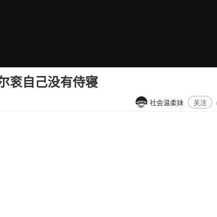
尔衮自己没有侍寝
社会温柔妹
关注