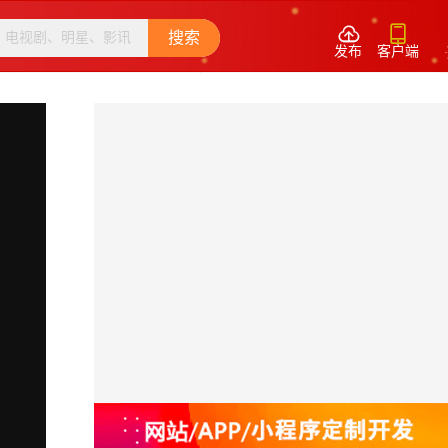


搜索
发布
客户端