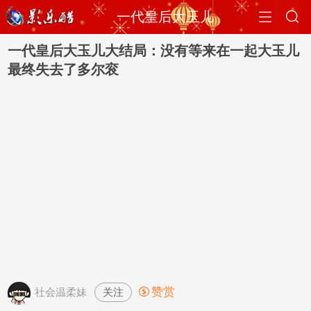


一代皇后大玉儿
一代皇后大玉儿大结局：没有等来在一起大玉儿
最终失去了多尔衮
赞赏
关注

社会温柔妹