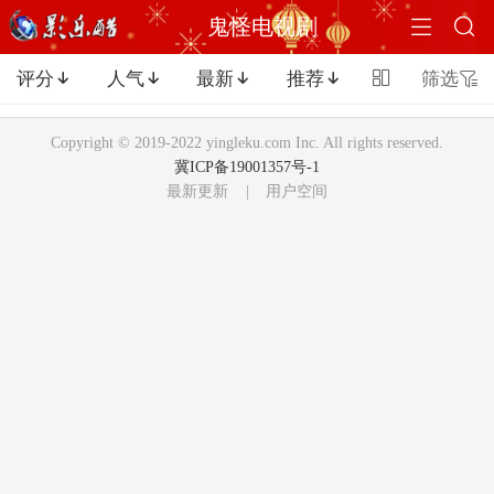


鬼怪电视剧
评分
人气
最新
推荐

筛选





Copyright © 2019-2022 yingleku.com Inc. All rights reserved.
冀ICP备19001357号-1
最新更新
|
用户空间