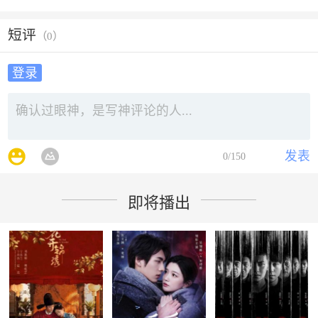
短评
（
0
）
登录
发表
0
/150
即将播出