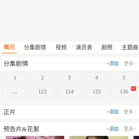
概况
分集剧情
视频
演员表
剧照
主题曲
分集剧情
+添加
更多>
1
2
3
4
5
完
...
123
124
125
126
正片
+添加
更多>
预告片&花絮
+添加
更多>