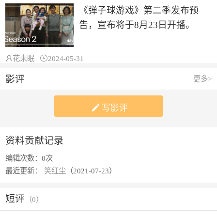
《弹子球游戏》第二季发布预
告，宣布将于8月23日开播。

花未眠

2024-05-31
影评
更多>

写影评
资料贡献记录
编辑次数：
0次
最近更新：
笑红尘
（2021-07-23）
短评
（
0
）