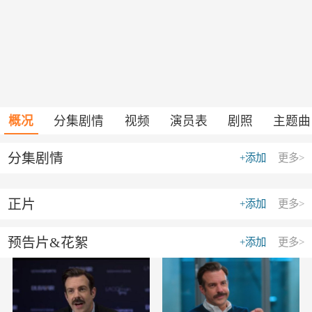
概况
分集剧情
视频
演员表
剧照
主题曲
分集剧情
+添加
更多>
正片
+添加
更多>
预告片&花絮
+添加
更多>