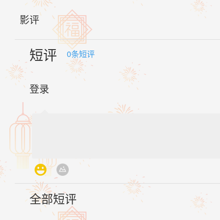
影评
短评
0
条短评
登录
全部短评