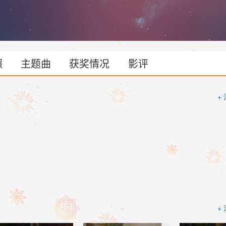
照
主题曲
获奖情况
影评
+
+