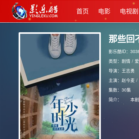
首页
电影
电视剧
那些回
影乐酷ID：3038
类型：
剧情
/
爱
导演：
王志勇
主演：
赵今麦
/
集数：30集
简介：
本剧改