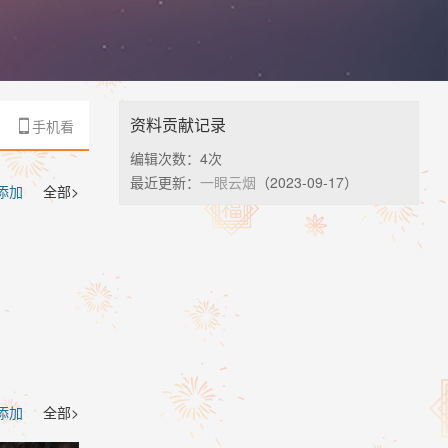
资料贡献记录
手机看

编辑次数：
4次
最近更新：
一眼云烟
（2023-09-17）
 添加
全部>
 添加
全部>