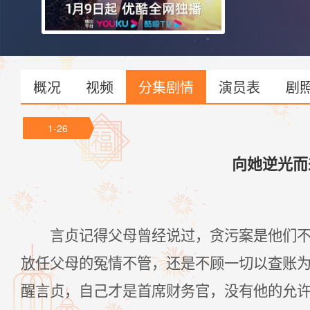
概况
视频
分集剧情
演员表
剧
1-26
向她逆光而
言贞记得父母曾经说过，贪污案是他们
放任父母的冤情不管，还是不顾一切以查账
醒言贞，自己才是首席财务官，没有他的允