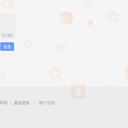
0
/150
发表
声明
最新更新
用户空间
|
|