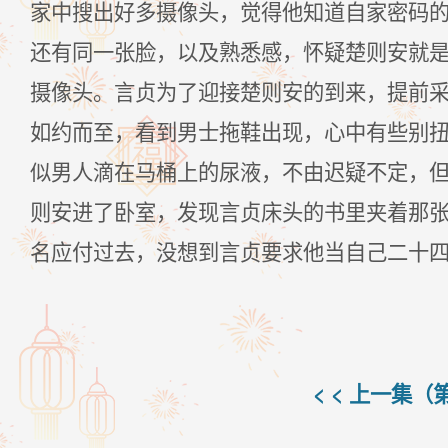
家中搜出好多摄像头，觉得他知道自家密码
还有同一张脸，以及熟悉感，怀疑楚则安就
摄像头。言贞为了迎接楚则安的到来，提前
如约而至，看到男士拖鞋出现，心中有些别
似男人滴在马桶上的尿液，不由迟疑不定，
则安进了卧室，发现言贞床头的书里夹着那张
名应付过去，没想到言贞要求他当自己二十
< < 上一集（