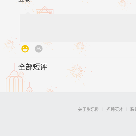
全部短评
关于影乐酷
招聘英才
联
|
|