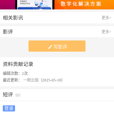
相关影讯
更多>
影评
更多>

写影评
资料贡献记录
编辑次数：
2次
最近更新：
一眼云烟
（2025-05-18）
短评
（
0
）
登录