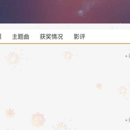
持奋斗姿态，读夜大、学英语提高自己，也积极抓住改革开放浪潮和时
奋斗不止。身边的人也在她影响下，有了美好归宿。当步入中年、公司顺
理，带着收养的孤儿方妙妙，与知己高翔一起回到故乡，就此安定在了命
照
主题曲
获奖情况
影评
+
+