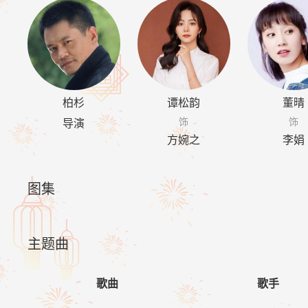
柏杉
谭松韵
董晴
饰
饰
导演
方婉之
李娟
图集
主题曲
歌曲
歌手