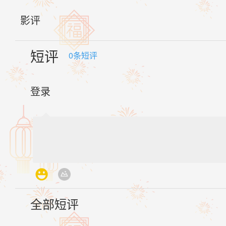
影评
短评
0
条短评
登录
全部短评