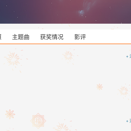
照
主题曲
获奖情况
影评
+
+