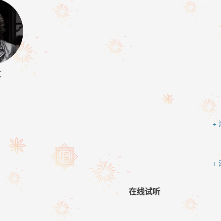
文
+
+
在线试听