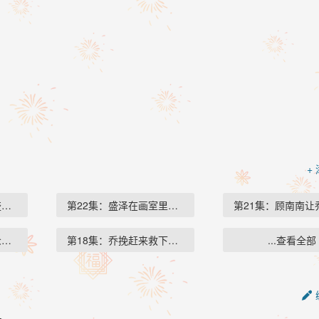
+
盛怀…
第22集：盛泽在画室里跟…
第21集：顾南南让
众，…
第18集：乔挽赶来救下他…
...查看全部
