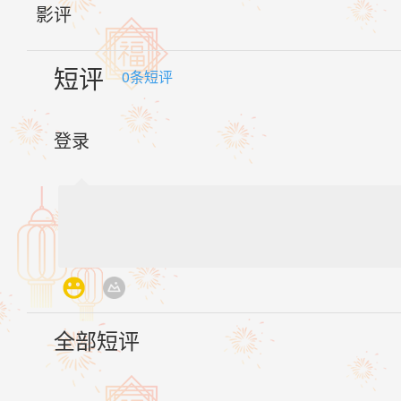
影评
短评
0
条短评
登录
全部短评