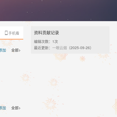
资料贡献记录
手机看

编辑次数：
1次
最近更新：
一眼云烟
（2025-09-26）
 添加
全部>
 添加
全部>