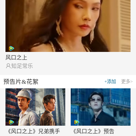
风口之上

知足常乐
预告片&花絮
+添加
更多>
《风口之上》兄弟携手
《风口之上》预告