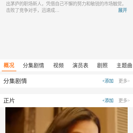
出茅庐的职场新人，凭借自己不懈的努力和敏锐的市场触觉，
击败了竞争对手，迅速成…
展开
概况
分集剧情
视频
演员表
剧照
主题曲
分集剧情
+添加
更多>
正片
+添加
更多>