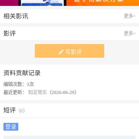
相关影讯
更多>
影评
更多>

写影评
资料贡献记录
编辑次数：
3次
最近更新：
知足常乐
（2026-06-29）
短评
（
0
）
登录