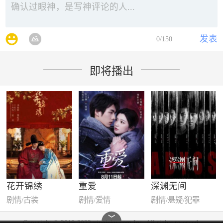
发表
0
/150
即将播出
花开锦绣
重爱
深渊无间
剧情/古装
剧情/爱情
剧情/悬疑/犯罪
﹀
Copyright © 2019-2022 yingleku.com Inc. All rights reserved.