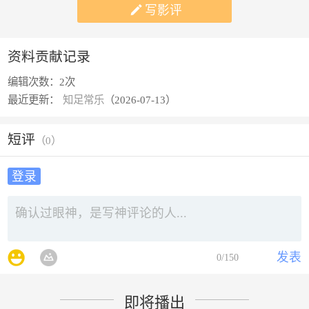

写影评
资料贡献记录
编辑次数：
2次
最近更新：
知足常乐
（2026-07-13）
短评
（
0
）
登录
发表
0
/150
即将播出