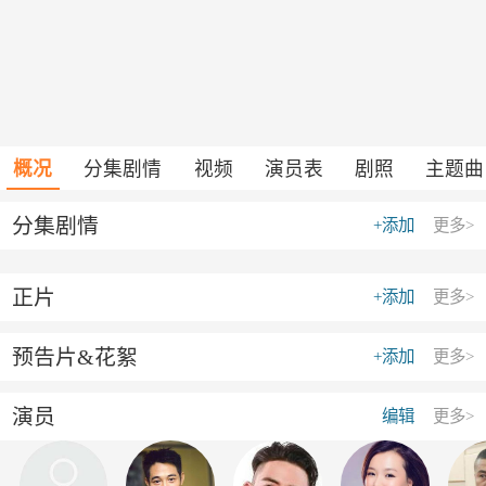
概况
分集剧情
视频
演员表
剧照
主题曲
分集剧情
+添加
更多>
正片
+添加
更多>
预告片&花絮
+添加
更多>
演员
编辑
更多>