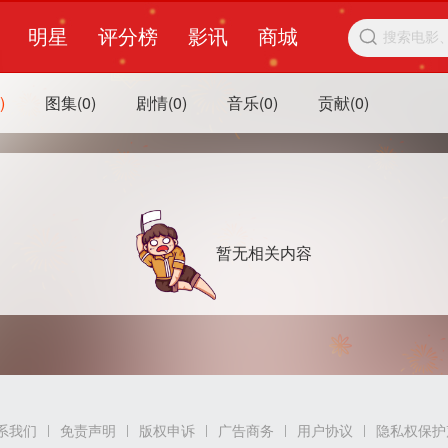
明星
评分榜
影讯
商城

)
图集(0)
剧情(0)
音乐(0)
贡献(0)
暂无相关内容
系我们
免责声明
版权申诉
广告商务
用户协议
隐私权保护
|
|
|
|
|