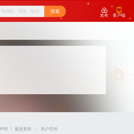


搜索
发布
客户端
声明
最新更新
用户空间
|
|