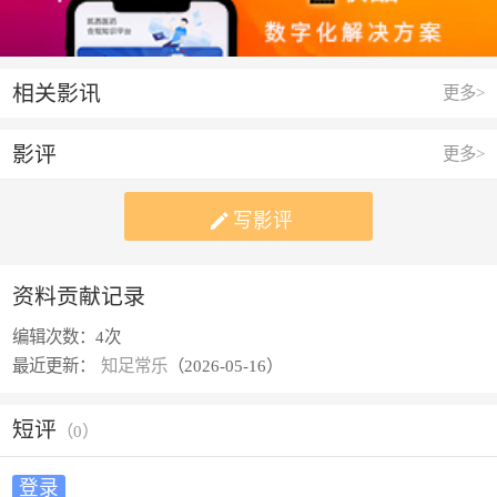
相关影讯
更多>
影评
更多>

写影评
资料贡献记录
编辑次数：
4次
最近更新：
知足常乐
（2026-05-16）
短评
（
0
）
登录