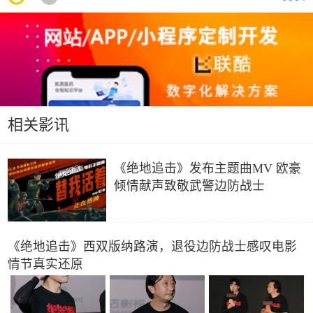
相关影讯
《绝地追击》发布主题曲MV 欧豪
倾情献声致敬武警边防战士
《绝地追击》西双版纳路演，退役边防战士感叹电影
情节真实还原