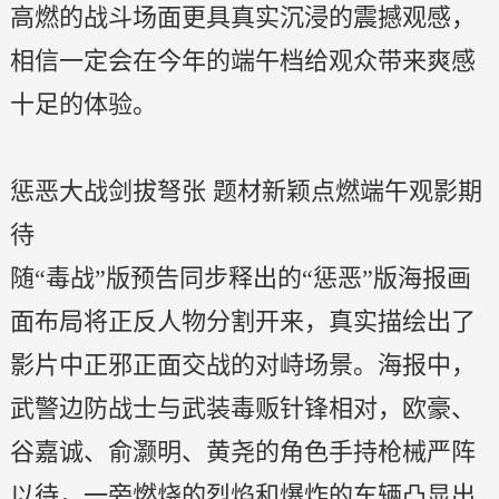
高燃的战斗场面更具真实沉浸的震撼观感，
相信一定会在今年的端午档给观众带来爽感
十足的体验。
惩恶大战剑拔弩张 题材新颖点燃端午观影期
待
随“毒战”版预告同步释出的“惩恶”版海报画
面布局将正反人物分割开来，真实描绘出了
影片中正邪正面交战的对峙场景。海报中，
武警边防战士与武装毒贩针锋相对，欧豪、
谷嘉诚、俞灏明、黄尧的角色手持枪械严阵
以待，一旁燃烧的烈焰和爆炸的车辆凸显出