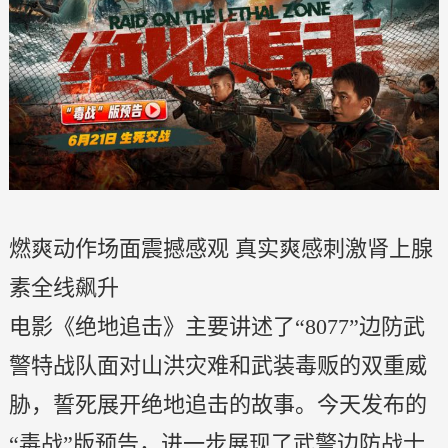
燃爽动作场面震撼感观 真实爽感刺激肾上腺
素全线飙升
电影《绝地追击》主要讲述了“8077”边防武
警特战队面对山洪灾难和武装毒贩的双重威
胁，誓死展开绝地追击的故事。今天发布的
“毒战”版预告，进一步展现了武警边防战士