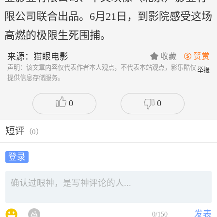
限公司联合出品。6月21日，到影院感受这场
高燃的极限生死围捕。
来源：猫眼电影
收藏
赞赏


声明：该文章内容仅代表作者本人观点，不代表本站观点，影乐酷仅
举报
提供信息存储服务。
0
0
短评
（
0
）
登录
发表
0
/150