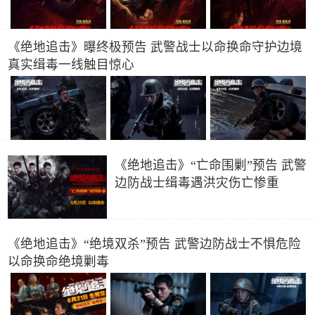
《绝地追击》曝终极预告 武警战士以命换命守护边境
真实缉毒一线触目惊心
《绝地追击》“亡命围剿”预告 武警
边防战士缉毒遇洪灾伤亡惨重
《绝地追击》“绝境双杀”预告 武警边防战士不惧危险
以命换命绝境剿毒