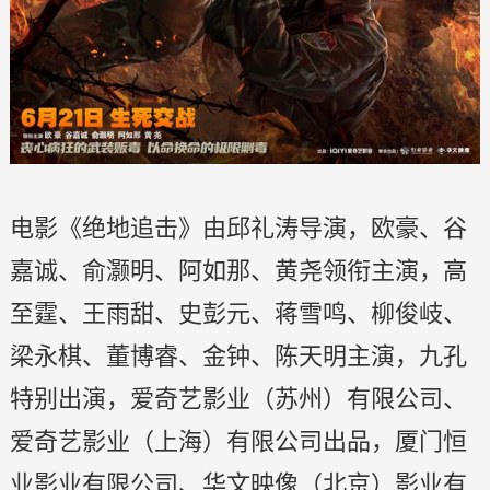
电影《绝地追击》由邱礼涛导演，欧豪、谷
嘉诚、俞灏明、阿如那、黄尧领衔主演，高
至霆、王雨甜、史彭元、蒋雪鸣、柳俊岐、
梁永棋、董博睿、金钟、陈天明主演，九孔
特别出演，爱奇艺影业（苏州）有限公司、
爱奇艺影业（上海）有限公司出品，厦门恒
业影业有限公司、华文映像（北京）影业有