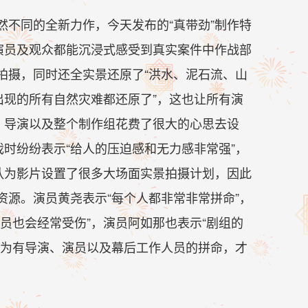
不同的全新力作，今天发布的“真带劲”制作特
演员及观众都能沉浸式感受到真实案件中作战部
拍摄，同时还全实景还原了“洪水、泥石流、山
出现的所有自然灾难都还原了”，这也让所有演
，导演以及整个制作组花费了很大的心思去设
戏时纷纷表示“给人的压迫感和无力感非常强”，
队为影片设置了很多大场面实景拍摄计划，因此
源。演员黄尧表示“每个人都非常非常拼命”，
员也会经常受伤”，演员阿如那也表示“剧组的
因为有导演、演员以及幕后工作人员的拼命，才