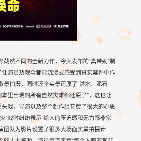
截然不同的全新力作，今天发布的“真带劲”制
了让演员及观众都能沉浸式感受到真实案件中作
取景拍摄，同时还全实景还原了“洪水、泥石
剧本里出现的所有自然灾难都还原了”，这也让
重头戏，导演以及整个制作组花费了很大的心思
灾”戏时纷纷表示“给人的压迫感和无力感非常
导演团队为影片设置了很多大场面实景拍摄计
部的人力资源。演员黄尧表示“每个人都非常非