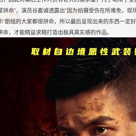
常拼命”，演员谷嘉诚透露出“因为拍摄受伤在所难免，现
示“剧组的大家都很拼命，所以最后呈现出来的东西一定好
拼命，才能精益求精打造出极具真实感的作品。