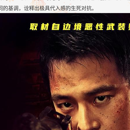
同的基调，诠释出极具代入感的生死对抗。