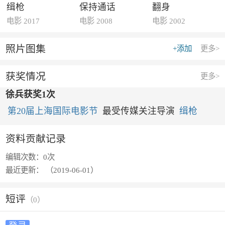
缉枪
保持通话
翻身
电影 2017
电影 2008
电影 2002
照片图集
+添加
更多>
获奖情况
更多>
徐兵获奖1次
第20届上海国际电影节
最受传媒关注导演
缉枪
资料贡献记录
编辑次数：
0次
最近更新：
（2019-06-01）
短评
（
0
）