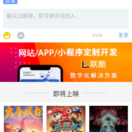
登录
发表
0
/150
即将上映