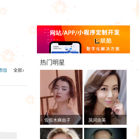
热门明星
添加
全部>
佐佐木麻由子
风间由美