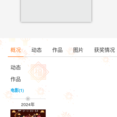
概况
动态
作品
图片
获奖情况
动态
作品
电影(1)

2024年