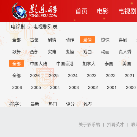
首页
电影
电视剧
电视剧
>
电视剧列表
全部
古装
剧情
动作
爱情
惊悚
喜剧
歌舞
西部
灾难
鬼怪
戏曲
动画
真人秀
全部
中国大陆
中国香港
加拿大
泰国
美国
全部
2026
2025
2024
2023
2022
2021
2006
2005
2004
2003
2002
2001
2000
排序：
最新
热门
评分
推荐
关于影乐酷
招聘英才
联
|
|