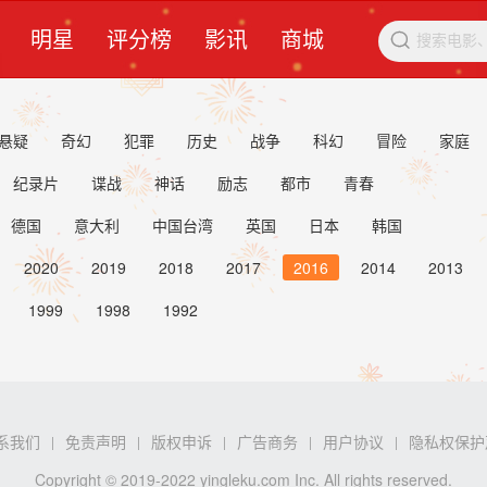
明星
评分榜
影讯
商城

悬疑
奇幻
犯罪
历史
战争
科幻
冒险
家庭
纪录片
谍战
神话
励志
都市
青春
德国
意大利
中国台湾
英国
日本
韩国
2020
2019
2018
2017
2016
2014
2013
1999
1998
1992
系我们
免责声明
版权申诉
广告商务
用户协议
隐私权保护
|
|
|
|
|
Copyright © 2019-2022 yingleku.com Inc. All rights reserved.