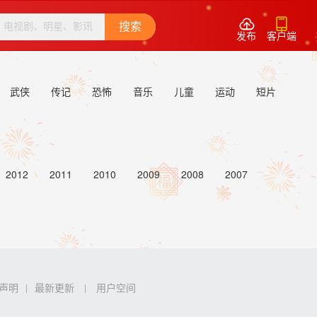


搜索
发布
客户端
武侠
传记
恐怖
音乐
儿童
运动
短片
2012
2011
2010
2009
2008
2007
声明
最新更新
用户空间
|
|