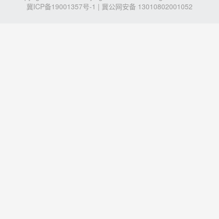
冀ICP备19001357号-1
| 冀公网安备 13010802001052