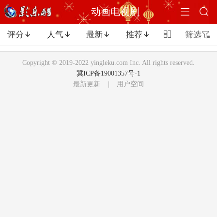


动画电视剧
评分
人气
最新
推荐

筛选





Copyright © 2019-2022 yingleku.com Inc. All rights reserved.
冀ICP备19001357号-1
最新更新
|
用户空间