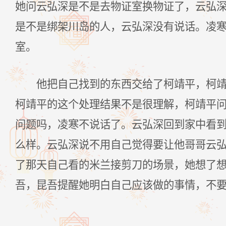
她问云弘深是不是去物证室换物证了，云弘
是不是绑架川岛的人，云弘深没有说话。凌
室。
他把自己找到的东西交给了柯靖平，柯
柯靖平的这个处理结果不是很理解，柯靖平
问题吗，凌寒不说话了。云弘深回到家中看
么样。云弘深说不用自己觉得要让他哥哥云
了那天自己看的米兰接剪刀的场景，她想了
吾，昆吾提醒她明白自己应该做的事情，不