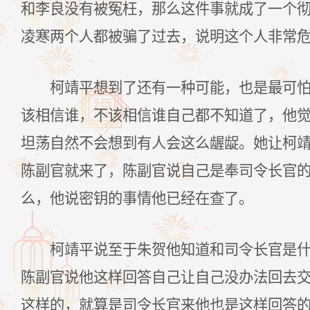
和李良没有被冤枉，那么这件事就成了一个
凌寒两个人都被骗了过去，说明这个人非常
柯靖平想到了还有一种可能，也是最可
该相信谁，不该相信谁自己都不知道了，他
坦荡自然不会想到有人会这么龌龊。她让柯
陈副官就来了，陈副官说自己是奉司令长官
么，他说密钥的事情他已经在查了。
柯靖平说至于朱贺他知道和司令长官是
陈副官说他这样回答自己让自己没办法回去
这样的，就算是司令长官来他也是这样回答