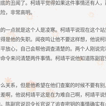
彻底的丑闻了。柯靖平觉得如果这件事情还有人，
危险，非常高明。
怕的一点就是这个人是凌寒。柯靖平说现在这个站
觉得是他的失职。闻夜鸣让他不要这样想，他说柯
靖平放心，自己会帮他调查清楚的。两个人刚说完
的命令来问清楚两件事情。柯靖平说他知道陈副官
什么关系，但是他希望在他们查案的时候不要有别
交差啊，他说柯靖平这是在为难自己啊，柯靖平说
的。陈副官说司令长官说了追查密钥的事情确实有