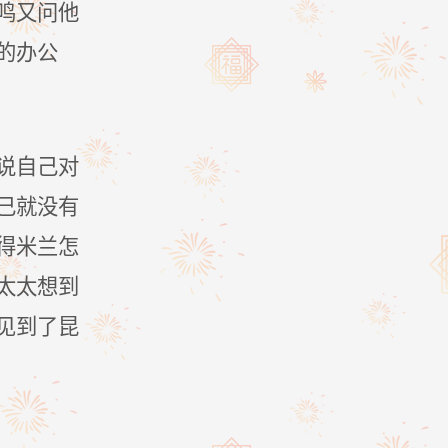
鸣又问他
的办公
说自己对
己就没有
得米兰怎
太太想到
见到了昆