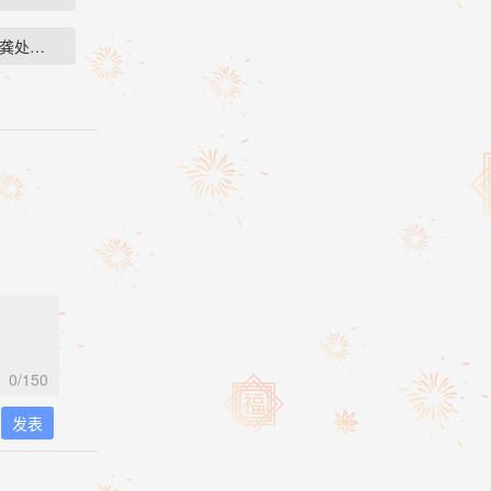
和龚处长两个人…
0
/150
发表