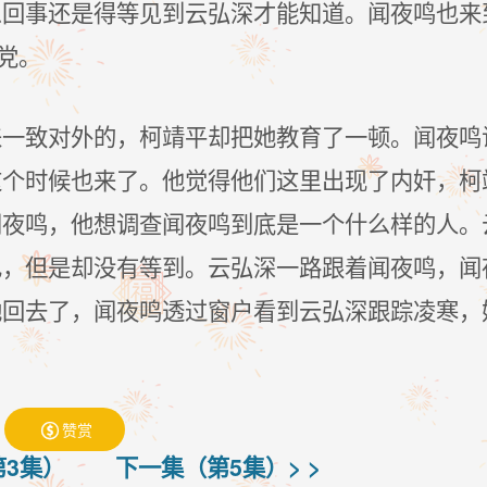
么回事还是得等见到云弘深才能知道。闻夜鸣也来
党。
来一致对外的，柯靖平却把她教育了一顿。闻夜鸣
这个时候也来了。他觉得他们这里出现了内奸，柯
闻夜鸣，他想调查闻夜鸣到底是一个什么样的人。
己，但是却没有等到。云弘深一路跟着闻夜鸣，闻
她回去了，闻夜鸣透过窗户看到云弘深跟踪凌寒，
赞赏

第3集）
下一集（第5集）> >