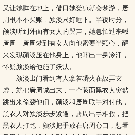
又让她睡在地上，借口她受凉就会梦游，唐
周根本不买账，颜淡只好睡下。半夜时分，
颜淡听到外面有女人的哭声，她急忙过来喊
唐周。唐周梦到有女人向他索要半颗心，醒
来发现颜淡压在他身上，他吓出一身冷汗，
怀疑颜淡给他施了妖法。
颜淡出门看到有人拿着磷火在故弄玄
虚，就把唐周喊出来，一个蒙面黑衣人突然
跳出来偷袭他们，颜淡和唐周联手对付他，
黑衣人对颜淡步步紧逼，唐周出手相救，把
黑衣人打跑，颜淡把手放在唐周心口，想看