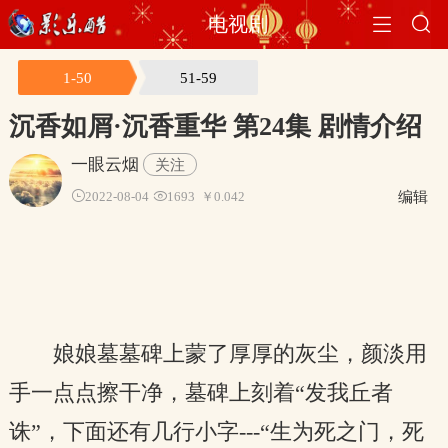


电视剧
1-50
51-59
沉香如屑·沉香重华
第24集 剧情介绍
一眼云烟
关注
编辑

2022-08-04

1693
￥0.042
娘娘墓墓碑上蒙了厚厚的灰尘，颜淡用
手一点点擦干净，墓碑上刻着“发我丘者
诛”，下面还有几行小字---“生为死之门，死